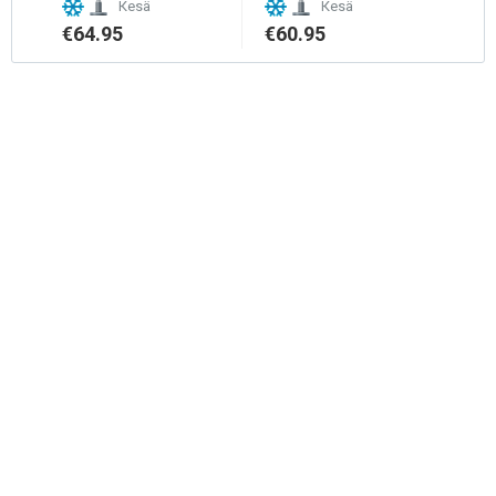
Кesä
Кesä
€64.95
€60.95