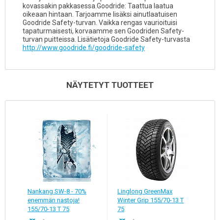
kovassakin pakkasessa.Goodride: Taattua laatua
oikeaan hintaan. Tarjoamme lisäksi ainutlaatuisen
Goodride Safety-turvan. Vaikka rengas vaurioituisi
tapaturmaisesti, korvaamme sen Goodriden Safety-
turvan puitteissa. Lisätietoja Goodride Safety-turvasta
http://www.goodride.fi/goodride-safety
NÄYTETYT TUOTTEET
Nankang SW-8 - 70%
Linglong GreenMax
enemmän nastoja!
Winter Grip 155/70-13 T
155/70-13 T 75
75