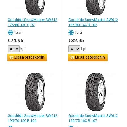
Goodride SnowMaster SW612
Goodride SnowMaster SW612
175/80-13C Q 97
185/80-14C R 102
Talvi
Talvi
€74.95
€82.95
kpl
kpl
Lisää ostoskoriin
Lisää ostoskoriin
Goodride SnowMaster SW612
Goodride SnowMaster SW612
195/70-15C R 104
195/75-16C R 107