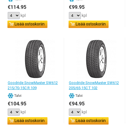
€114.95
€99.95
kpl
kpl
Lisää ostoskoriin
Lisää ostoskoriin
Goodride SnowMaster SW612
Goodride SnowMaster SW612
215/70-15C R 109
205/65-15C T 102
Talvi
Talvi
€104.95
€94.95
kpl
kpl
Lisää ostoskoriin
Lisää ostoskoriin