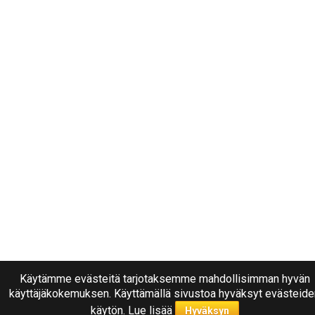
Käytämme evästeitä tarjotaksemme mahdollisimman hyvän
käyttäjäkokemuksen. Käyttämällä sivustoa hyväksyt evästeide
käytön.
Lue lisää
Hyväksyn