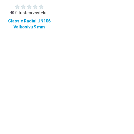
0 tuotearvostelut
Classic Radial UN106
Valkosivu 9 mm