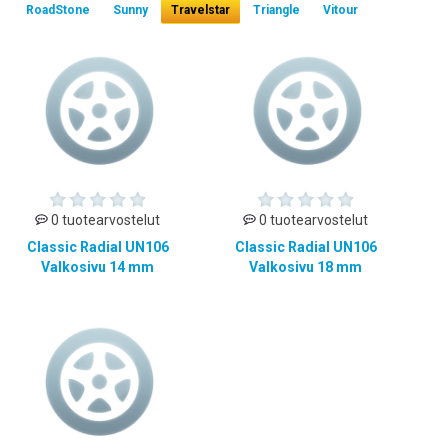
RoadStone
Sunny
Travelstar
Triangle
Vitour
0 tuotearvostelut
0 tuotearvostelut
Classic Radial UN106
Classic Radial UN106
Valkosivu 14 mm
Valkosivu 18 mm