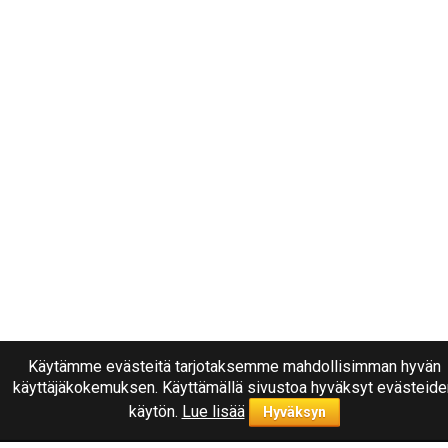
Käytämme evästeitä tarjotaksemme mahdollisimman hyvän
käyttäjäkokemuksen. Käyttämällä sivustoa hyväksyt evästeide
käytön.
Lue lisää
Hyväksyn