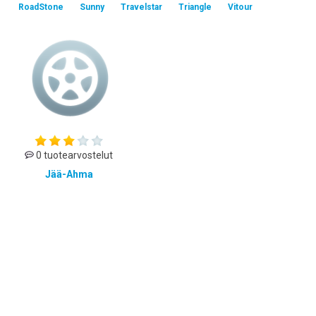
RoadStone
Sunny
Travelstar
Triangle
Vitour
0 tuotearvostelut
Jää-Ahma