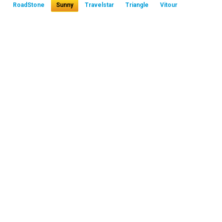
RoadStone
Sunny
Travelstar
Triangle
Vitour