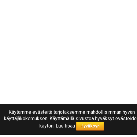
Käytämme evästeitä tarjotaksemme mahdollisimman hyvän
käyttäjäkokemuksen. Käyttämällä sivustoa hyväksyt evästeide
käytön.
Lue lisää
Hyväksyn