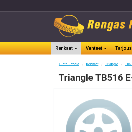
Renkaat
Vanteet
Tarjous
Tuoteluettelo
Renkaat
Triangle
TB51
/
/
/
Triangle TB516 E