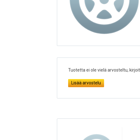
Tuotetta ei ole vielä arvosteltu, kirj
Lisää arvostelu