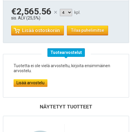
€2,565.56
kpl.
sis. ALV (25,5%)
Lisää ostoskoriin
Tilaa puhelimitse
Tuotearvostelut
Tuotetta ei ole vielä arvosteltu, kirjoita ensimmäinen
arvostelu.
Lisää arvostelu
NÄYTETYT TUOTTEET